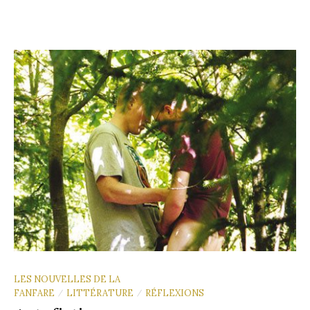
LES NOUVELLES DE LA
FANFARE
LITTÉRATURE
RÉFLEXIONS
/
/