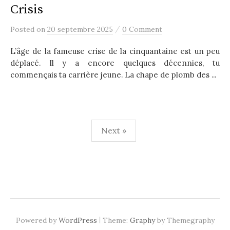
Crisis
/
Posted
on
20 septembre 2025
0 Comment
L’âge de la fameuse crise de la cinquantaine est un peu
déplacé. Il y a encore quelques décennies, tu
commençais ta carrière jeune. La chape de plomb des ...
Pagination
Next »
des
publications
|
Powered by
WordPress
Theme:
Graphy
by Themegraphy