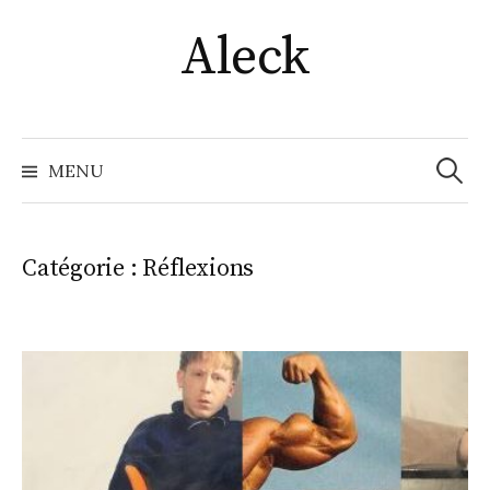
Skip
Aleck
to
content
Recher
MENU
Catégorie :
Réflexions