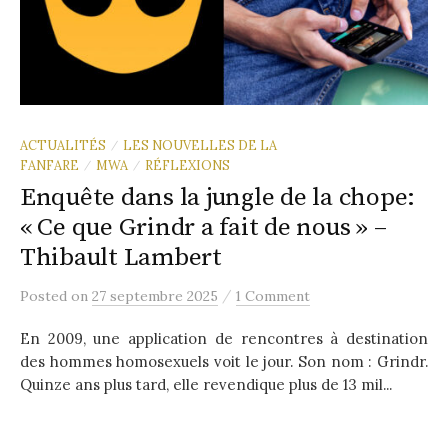
ACTUALITÉS
LES NOUVELLES DE LA
/
FANFARE
MWA
RÉFLEXIONS
/
/
Enquête dans la jungle de la chope:
« Ce que Grindr a fait de nous » –
Thibault Lambert
/
Posted
on
27 septembre 2025
1 Comment
En 2009, une application de rencontres à destination
des hommes homosexuels voit le jour. Son nom : Grindr.
Quinze ans plus tard, elle revendique plus de 13 mil...