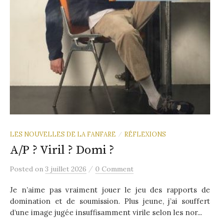
LES NOUVELLES DE LA FANFARE
RÉFLEXIONS
/
A/P ? Viril ? Domi ?
/
Posted
on
3 juillet 2026
0 Comment
Je n’aime pas vraiment jouer le jeu des rapports de
domination et de soumission. Plus jeune, j’ai souffert
d’une image jugée insuffisamment virile selon les nor...