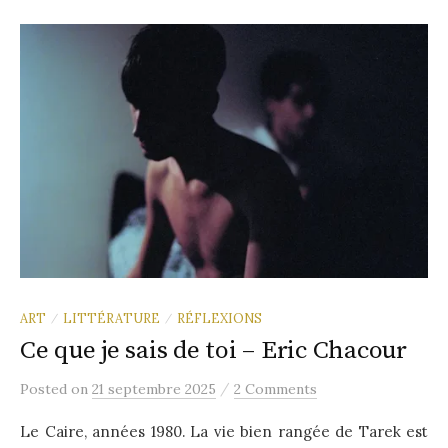
ART
LITTÉRATURE
RÉFLEXIONS
/
/
Ce que je sais de toi – Eric Chacour
/
Posted
on
21 septembre 2025
2 Comments
Le Caire, années 1980. La vie bien rangée de Tarek est