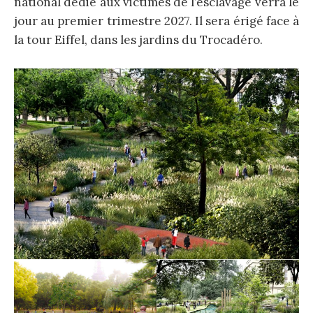
national dédié aux victimes de l’esclavage verra le
jour au premier trimestre 2027. Il sera érigé face à
la tour Eiffel, dans les jardins du Trocadéro.