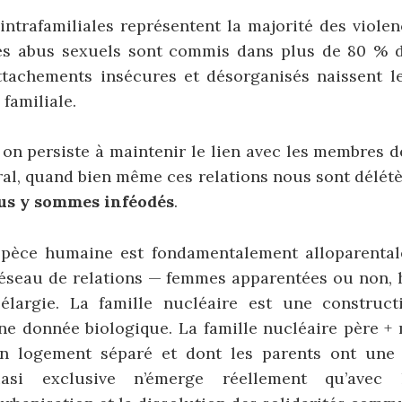
intrafamiliales représentent la majorité des viole
Les abus sexuels sont commis dans plus de 80 % 
ttachements insécures et désorganisés naissent l
 familiale.
, on persiste à maintenir le lien avec les membres d
al, quand bien même ces relations nous sont délétè
us y sommes inféodés
.
espèce humaine est fondamentalement alloparentale
réseau de relations — femmes apparentées ou non, 
largie. La famille nucléaire est une constructi
ne donnée biologique. La famille nucléaire père +
n logement séparé et dont les parents ont une 
asi exclusive n’émerge réellement qu’avec 