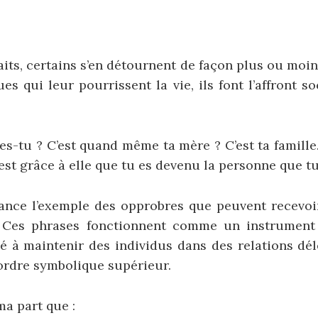
aits, certains s’en détournent de façon plus ou moin
ues qui leur pourrissent la vie, ils font l’affront s
-tu ? C’est quand même ta mère ? C’est ta famille.
est grâce à elle que tu es devenu la personne que tu
tance l’exemple des opprobres que peuvent recevoi
. Ces phrases fonctionnent comme un instrument
né à maintenir des individus dans des relations dé
ordre symbolique supérieur.
ma part que :