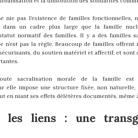
l’urbanisation et la dissolution des solidarités comm
ne nie pas l’existence de familles fonctionnelles, 
r dans un cadre plus large que la famille nuclé
statut normatif des familles. Il y a des familles sa
e n’est pas la règle. Beaucoup de familles offrent
écurisants, du soutien matériel et affectif, et sont
tantes.
oute sacralisation morale de la famille est
ar elle impose une structure fixée, non naturell
out en niant ses effets délétères documentés, même à
 les liens : une transg