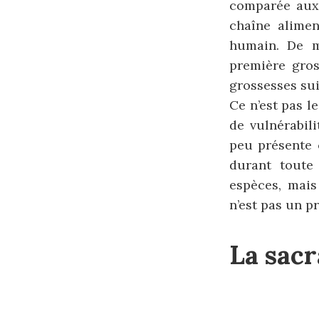
comparée aux
chaîne alimen
humain. De m
première gros
grossesses sui
Ce n’est pas l
de vulnérabili
peu présente 
durant toute
espèces, mais
n’est pas un p
La sacr