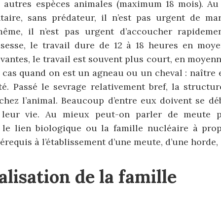
 autres espèces animales (maximum 18 mois). Au
taire, sans prédateur, il n’est pas urgent de m
ême, il n’est pas urgent d’accoucher rapidemen
sesse, le travail dure de 12 à 18 heures en moye
vantes, le travail est souvent plus court, en moyenn
e cas quand on est un agneau ou un cheval : naîtr
té. Passé le sevrage relativement bref, la structur
chez l’animal. Beaucoup d’entre eux doivent se déb
 leur vie. Au mieux peut-on parler de meute p
 le lien biologique ou la famille nucléaire à pro
rérequis à l’établissement d’une meute, d’une horde, 
alisation de la famille