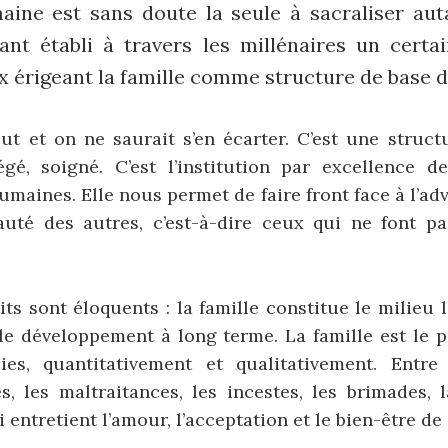
aine est sans doute la seule à sacraliser auta
yant établi à travers les millénaires un cert
 érigeant la famille comme structure de base de
ut et on ne saurait s’en écarter. C’est une struct
égé, soigné. C’est l’institution par excellence d
maines. Elle nous permet de faire front face à l’adve
auté des autres, c’est-à-dire ceux qui ne font pa
faits sont éloquents : la famille constitue le milieu 
le développement à long terme. La famille est le 
ies, quantitativement et qualitativement. Entre
, les maltraitances, les incestes, les brimades, l
ui entretient l’amour, l’acceptation et le bien-être d