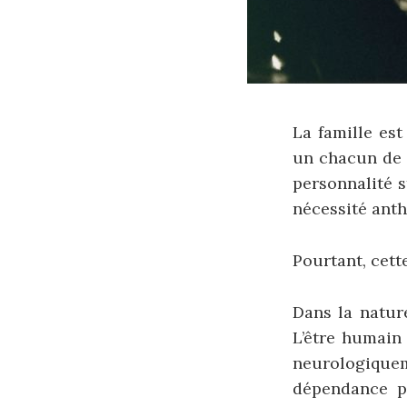
La famille est
un chacun de g
personnalité s
nécessité ant
Pourtant, cett
Dans la natur
L’être humain
neurologiquem
dépendance p