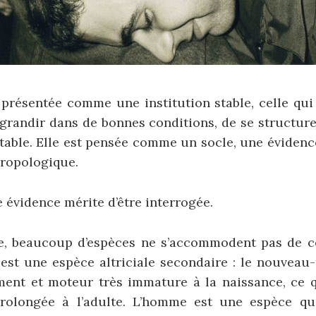
 présentée comme une institution stable, celle qu
randir dans de bonnes conditions, de se structurer
table. Elle est pensée comme un socle, une éviden
hropologique.
e évidence mérite d’être interrogée.
e, beaucoup d’espèces ne s’accommodent pas de ce
 est une espèce altriciale secondaire : le nouveau
ent et moteur très immature à la naissance, ce q
rolongée à l’adulte. L’homme est une espèce qu