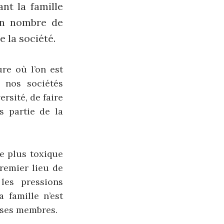
nt la famille
ain nombre de
 la société.
ure où l’on est
e nos sociétés
rsité, de faire
s partie de la
le plus toxique
premier lieu de
 les pressions
a famille n’est
e ses membres.