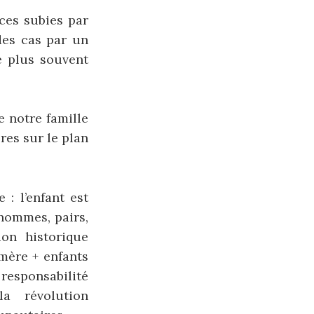
nces subies par
des cas par un
e plus souvent
e notre famille
res sur le plan
 : l’enfant est
hommes, pairs,
on historique
 mère + enfants
responsabilité
la révolution