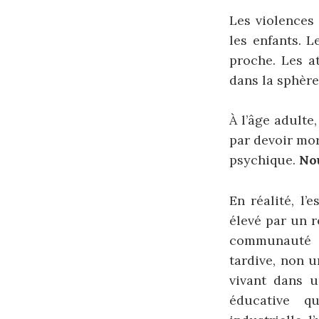
Les violences 
les enfants. 
proche. Les a
dans la sphère
À l’âge adulte
par devoir mor
psychique.
No
En réalité, l’
élevé par un 
communauté é
tardive, non u
vivant dans u
éducative qu