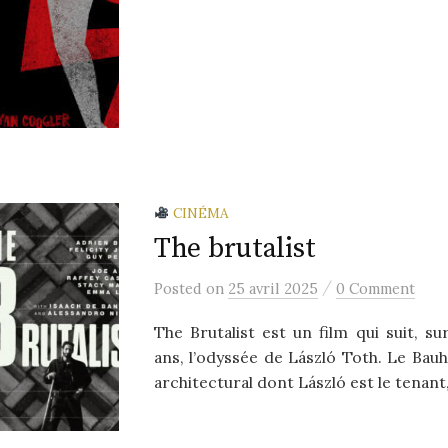
CINÉMA
The brutalist
/
Posted
on
25 avril 2025
0 Comment
The Brutalist est un film qui suit, s
ans, l’odyssée de László Toth. Le Ba
architectural dont László est le tenant, 