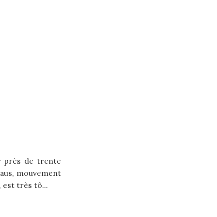
ur près de trente
uhaus, mouvement
est très tô...