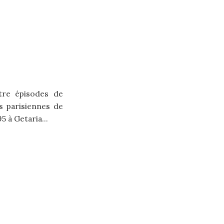
tre épisodes de
s parisiennes de
5 à Getaria...