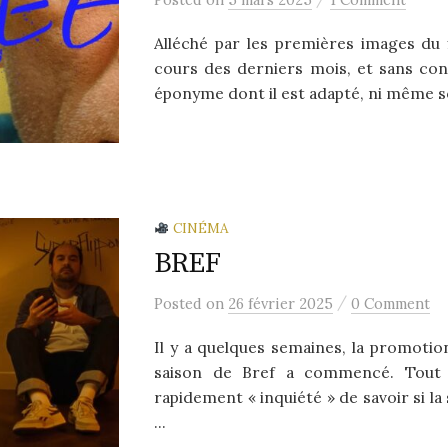
Alléché par les premières images du f
cours des derniers mois, et sans conn
éponyme dont il est adapté, ni même son
CINÉMA
BREF
/
Posted
on
26 février 2025
0 Comment
Il y a quelques semaines, la promotio
saison de Bref a commencé. Tout 
rapidement « inquiété » de savoir si la 
...