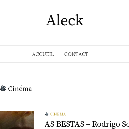
Aleck
ACCUEIL
CONTACT
Cinéma
CINÉMA
AS BESTAS – Rodrigo S