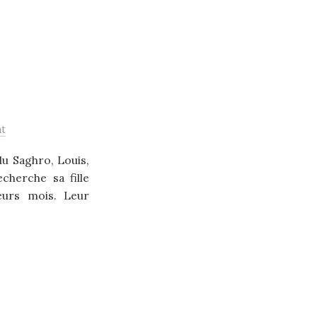
t
u Saghro, Louis,
cherche sa fille
eurs mois. Leur