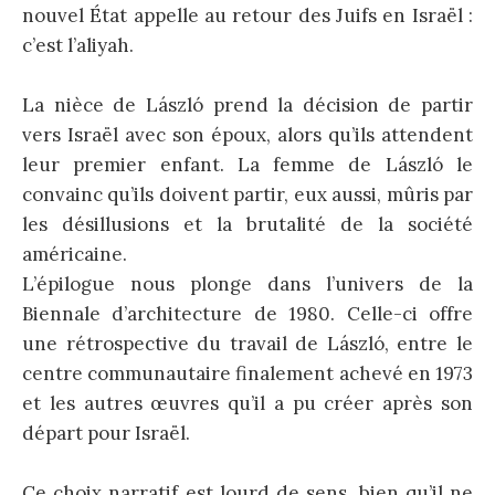
nouvel État appelle au retour des Juifs en Israël :
c’est l’aliyah.
La nièce de László prend la décision de partir
vers Israël avec son époux, alors qu’ils attendent
leur premier enfant. La femme de László le
convainc qu’ils doivent partir, eux aussi, mûris par
les désillusions et la brutalité de la société
américaine.
L’épilogue nous plonge dans l’univers de la
Biennale d’architecture de 1980. Celle-ci offre
une rétrospective du travail de László, entre le
centre communautaire finalement achevé en 1973
et les autres œuvres qu’il a pu créer après son
départ pour Israël.
Ce choix narratif est lourd de sens, bien qu’il ne