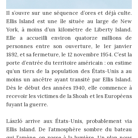
Il s’ouvre sur une séquence d’ores et déjà culte.
Ellis Island est une île située au large de New
York, à moins d’un kilomètre de Liberty Island.
Elle a accueilli environ quatorze millions de
personnes entre son ouverture, le 1er janvier
1892, et sa fermeture, le 12 novembre 1954. C’est la
porte d’entrée du territoire américain : on estime
qu’un tiers de la population des États-Unis a au
moins un ancêtre ayant transité par Ellis Island.
Dès le début des années 1940, elle commence à
recevoir les victimes de la Shoah et les Européens
fuyant la guerre.
László arrive aux États-Unis, probablement via
Ellis Island. De l’atmosphère sombre du bateau
qui l’amène, on passe à la lumière. Un plan nous