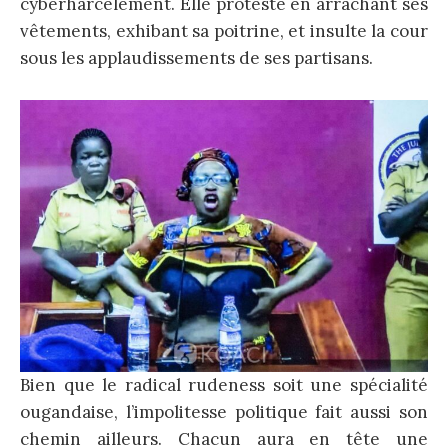
cyberharcèlement. Elle proteste en arrachant ses
vêtements, exhibant sa poitrine, et insulte la cour
sous les applaudissements de ses partisans.
Bien que le radical rudeness soit une spécialité
ougandaise, l’impolitesse politique fait aussi son
chemin ailleurs. Chacun aura en tête une