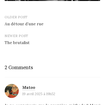
OLDER POST
Post
Au détour d’une rue
navigation
NEWER POST
The brutalist
2 Comments
Matoo
19 avril 2025 à 19h52