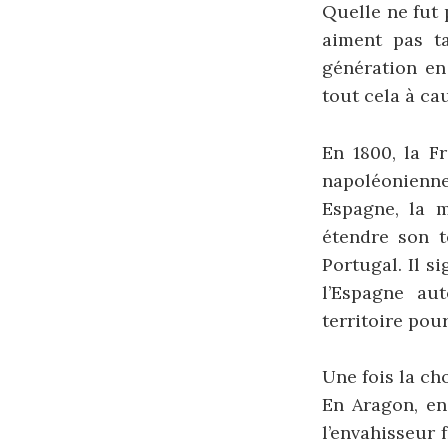
Quelle ne fut 
aiment pas ta
génération en
tout cela à c
En 1800, la F
napoléonienne
Espagne, la 
étendre son t
Portugal. Il s
l’Espagne au
territoire pou
Une fois la cho
En Aragon, en
l’envahisseur 