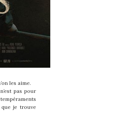
’on les aime.
 n’est pas pour
s tempéraments
 que je trouve