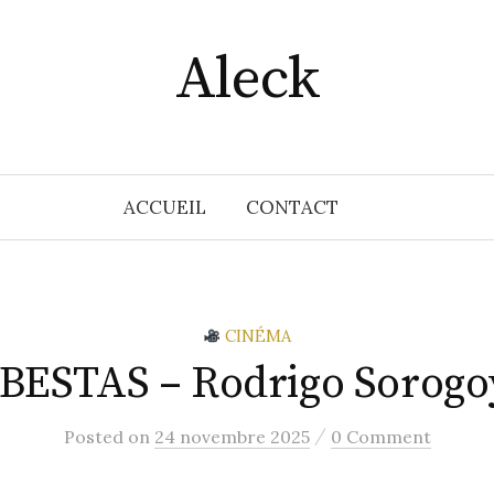
Aleck
ACCUEIL
CONTACT
CINÉMA
 BESTAS – Rodrigo Sorogo
/
Posted
on
24 novembre 2025
0 Comment