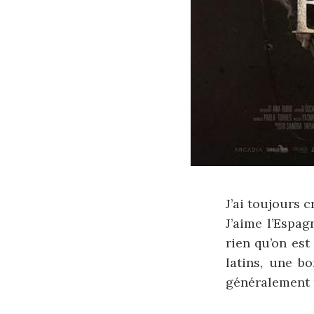
J’ai toujours 
J’aime l’Espag
rien qu’on es
latins, une b
généralement