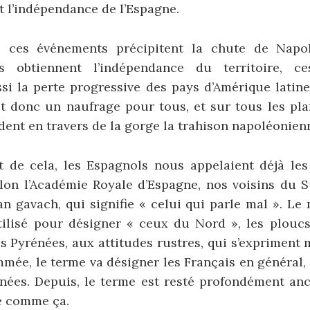
 l’indépendance de l’Espagne.
s, ces événements précipitent la chute de Napo
ils obtiennent l’indépendance du territoire, c
si la perte progressive des pays d’Amérique latin
st donc un naufrage pour tous, et sur tous les pla
ent en travers de la gorge la trahison napoléonien
 de cela, les Espagnols nous appelaient déjà le
elon l’Académie Royale d’Espagne, nos voisins du S
an gavach, qui signifie « celui qui parle mal ». L
utilisé pour désigner « ceux du Nord », les ploucs
es Pyrénées, aux attitudes rustres, qui s’expriment 
mée, le terme va désigner les Français en général,
nées. Depuis, le terme est resté profondément anc
e comme ça.