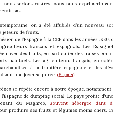
 nous serions rustres, nous nous exprimerions ma
erait pas.
ntemporaine, on a été affublés d’un nouveau sob
s jeteurs de fruits.
hésion de l’Espagne à la CEE dans les années 1980, 
agriculteurs français et espagnols. Les Espagno
n avec des fruits, en particulier des fraises bon 
ix habituels. Les agriculteurs français, en colèr
rchandises à la frontière espagnole et les dév
faisant une joyeuse purée.
(El pais)
cènes se répète encore à notre époque, notamment e
 l’Espagne de dumping social. Le pays profite d’un
 venant du Maghreb,
souvent hébergée dans d
pour produire des fruits et légumes moins chers. C