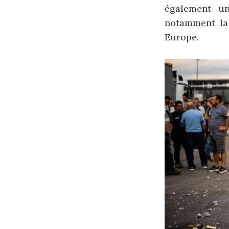
également un
notamment l
Europe.