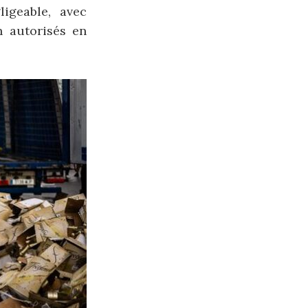
igeable, avec
 autorisés en