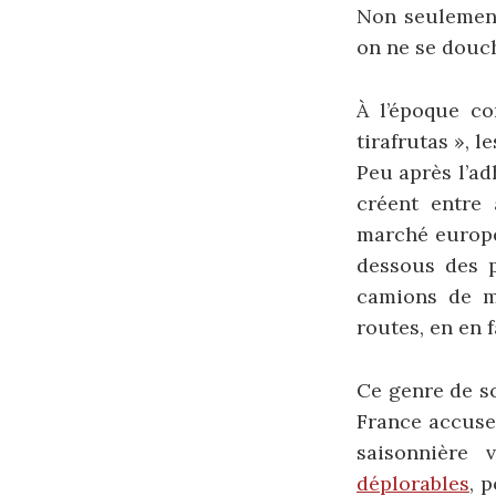
Non seulement
on ne se douch
À l’époque co
tirafrutas », le
Peu après l’ad
créent entre 
marché europée
dessous des pr
camions de ma
routes, en en 
Ce genre de s
France accuse
saisonnière
déplorables
, 