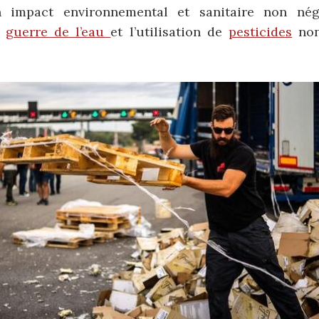
 impact environnemental et sanitaire non négl
a
guerre de l’eau
et l’utilisation de
pesticides
non