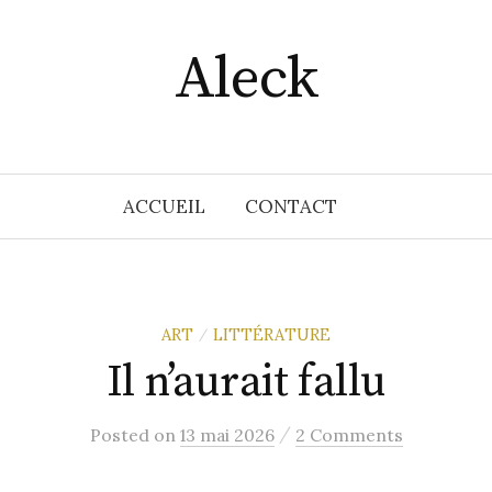
Aleck
ACCUEIL
CONTACT
ART
LITTÉRATURE
/
Il n’aurait fallu
/
Posted
on
13 mai 2026
2 Comments