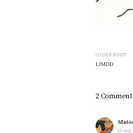
OLDER POST
Post
LJMDD
navigatio
2 Comment
Mato
13 mai