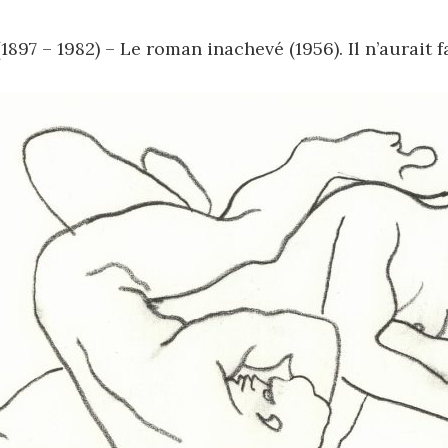
897 – 1982) – Le roman inachevé (1956). Il n’aurait fa