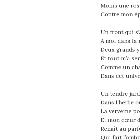
Moins une ros
Contre mon é
Un front qui s
A moi dans la 
Deux grands y
Et tout m’a se
Comme un cha
Dans cet univ
Un tendre jard
Dans l’herbe 
La verveine p
Et mon cœur d
Renaît au par
Qui fait l’omb