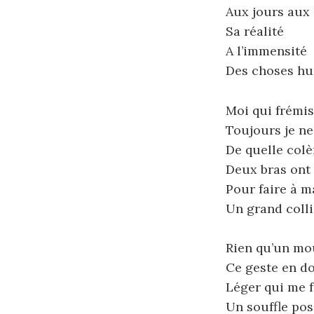
Aux jours aux
Sa réalité
A l’immensité
Des choses h
Moi qui frémis
Toujours je ne
De quelle colè
Deux bras ont 
Pour faire à m
Un grand colli
Rien qu’un m
Ce geste en d
Léger qui me f
Un souffle pos