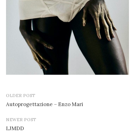
OLDER POST
Post
Autoprogettazione – Enzo Mari
navigation
NEWER POST
LJMDD