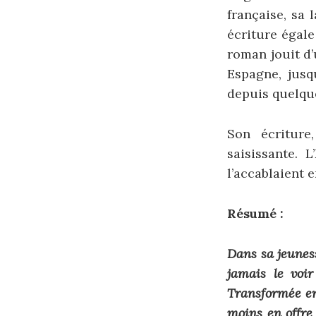
française, sa 
écriture égale
roman jouit d
Espagne, jusq
depuis quelque
Son écriture
saisissante.
l’accablaient e
Résumé :
Dans sa jeuness
jamais le voir
Transformée en
moins en offre