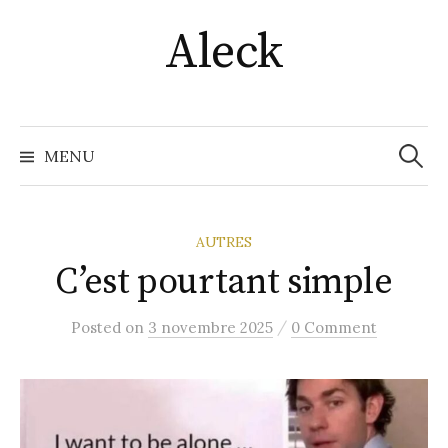
Skip
Aleck
to
content
Recher
MENU
AUTRES
C’est pourtant simple
/
Posted
on
3 novembre 2025
0 Comment