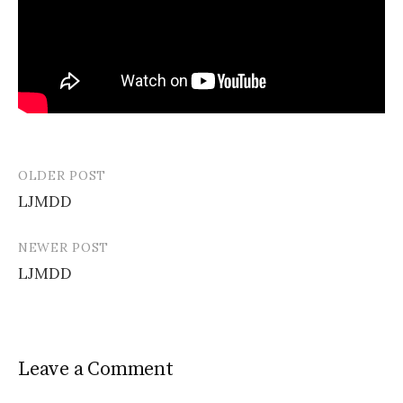
OLDER POST
Post
LJMDD
navigation
NEWER POST
LJMDD
Leave a Comment