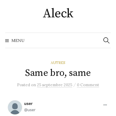
Skip
Aleck
to
content
Recher
MENU
AUTRES
Same bro, same
/
Posted
on
25 septembre 2025
0 Comment