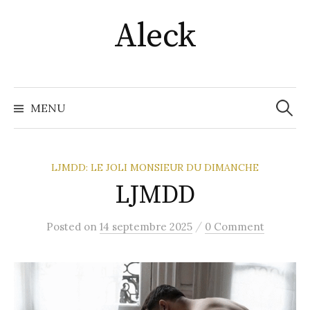
Skip
Aleck
to
content
Recher
MENU
LJMDD: LE JOLI MONSIEUR DU DIMANCHE
LJMDD
/
Posted
on
14 septembre 2025
0 Comment