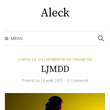
Skip
Aleck
to
content
Recher
MENU
LJMDD: LE JOLI MONSIEUR DU DIMANCHE
LJMDD
/
Posted
on
24 août 2025
0 Comment