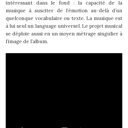
intéressant dans le fond : la capacité de la
musique à susciter de l’émotion au-delà d’un
quelconque vocabulaire ou texte. La musique est
à lui seul un language universel. Le projet musical
se déploie aussi en un moyen métrage singulier à
l’image de l’album.