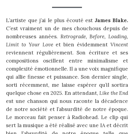
L’artiste que j’ai le plus écouté est
James Blake.
C’est vraiment un de mes chouchous depuis de
nombreuses années.
Retrograde, Before, Loading,
Limit to Your Love
et bien évidemment
Vincent
reviennent régulièrement. Son écriture et ses
compositions oscillent entre minimalisme et
complexité émotionnelle. Il a une voix magnifique
qui allie finesse et puissance. Son dernier single,
sorti récemment, me laisse espérer qu’il sortira
quelque chose en 2025. En attendant,
Like the End
est une chanson qui nous raconte la décadence
de notre société et l’absurdité de notre époque.
Le morceau fait penser à Radiohead. Le clip qui
sert la musique a été réalisé avec une IA et décrit
bien l’absurdité de notre époque telle que